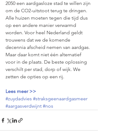
2050 een aardgasloze stad te willen zijn 
om de CO2-uitstoot terug te dringen. 
Alle huizen moeten tegen die tijd dus 
op een andere manier verwarmd 
worden. Voor heel Nederland geldt 
trouwens dat we de komende 
decennia afscheid nemen van aardgas. 
Maar daar komt niet één alternatief 
voor in de plaats. De beste oplossing 
verschilt per stad, dorp of wijk. We 
zetten de opties op een rij.
Lees meer >>
#zuydadvies
#straksgeenaardgasmeer
#aargasverdwijnt
#nos