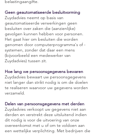
belastingaangifte.
Geen geautomatiseerde besluitvorming
Zuydadvies neemt op basis van
geautomatiseerde verwerkingen geen
besluiten over zaken die (aanzienlijke)
gevolgen kunnen hebben voor personen.
Het gaat hier om besluiten die worden
genomen door computerprogramma's of -
systemen, zonder dat daar een mens
(bijvoorbeeld een medewerker van
Zuydadvies) tussen zit.
Hoe lang we persoonsgegevens bewaren
Zuydadvies bewaart uw persoonsgegevens
niet langer dan strikt nodig is om de doelen
te realiseren waarvoor uw gegevens worden
verzameld.
Delen van persoonsgegevens met derden
Zuydadvies verkoopt uw gegevens niet aan
derden en verstrekt deze uitsluitend indien
dit nodig is voor de uitvoering van onze
overeenkomst met u of om te voldoen aan
een wettelijke verplichting. Met bedrijven die