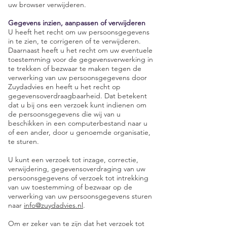
uw browser verwijderen.
Gegevens inzien, aanpassen of verwijderen
U heeft het recht om uw persoonsgegevens
in te zien, te corrigeren of te verwijderen.
Daarnaast heeft u het recht om uw eventuele
toestemming voor de gegevensverwerking in
te trekken of bezwaar te maken tegen de
verwerking van uw persoonsgegevens door
Zuydadvies en heeft u het recht op
gegevensoverdraagbaarheid. Dat betekent
dat u bij ons een verzoek kunt indienen om
de persoonsgegevens die wij van u
beschikken in een computerbestand naar u
of een ander, door u genoemde organisatie,
te sturen.
U kunt een verzoek tot inzage, correctie,
verwijdering, gegevensoverdraging van uw
persoonsgegevens of verzoek tot intrekking
van uw toestemming of bezwaar op de
verwerking van uw persoonsgegevens sturen
naar
info@zuydadvies.nl
.
Om er zeker van te zijn dat het verzoek tot