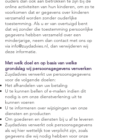
ouders dan ook aan betrokken te zijn bij de
online activiteiten van hun kinderen, om zo te
voorkomen dat er gegevens over kinderen
verzameld worden zonder ouderlijke
toestemming. Als u er van overtuigd bent
dat wij zonder die toestemming persoonlijke
gegevens hebben verzameld over een
minderjarige, neem dan contact met ons op
via
info@zuydadvies.nl
, dan verwijderen wij
deze informatie.
Met welk doel en op basis van welke
grondslag wij persoonsgegevens verwerken
Zuydadvies verwerkt uw persoonsgegevens
voor de volgende doelen:
Het afhandelen van uw betaling
U te kunnen bellen of e-mailen indien dit
nodig is om onze dienstverlening uit te
kunnen voeren
U te informeren over wijzigingen van onze
diensten en producten
Om goederen en diensten bij u af te leveren
Zuydadvies verwerkt ook persoonsgegevens
als wij hier wettelijk toe verplicht zijn, zoals
gegevens die wij nodig hebben voor onze