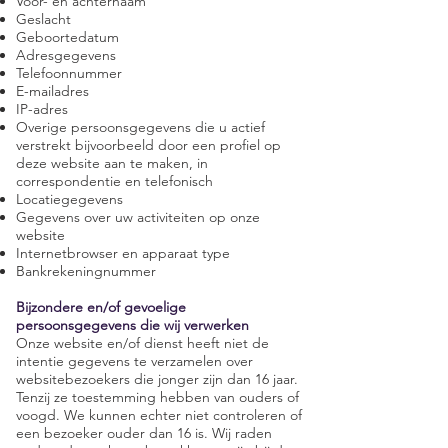
Voor- en achternaam
Geslacht
Geboortedatum
Adresgegevens
Telefoonnummer
E-mailadres
IP-adres
Overige persoonsgegevens die u actief
verstrekt bijvoorbeeld door een profiel op
deze website aan te maken, in
correspondentie en telefonisch
Locatiegegevens
Gegevens over uw activiteiten op onze
website
Internetbrowser en apparaat type
Bankrekeningnummer
Bijzondere en/of gevoelige
persoonsgegevens die wij verwerken
Onze website en/of dienst heeft niet de
intentie gegevens te verzamelen over
websitebezoekers die jonger zijn dan 16 jaar.
Tenzij ze toestemming hebben van ouders of
voogd. We kunnen echter niet controleren of
een bezoeker ouder dan 16 is. Wij raden