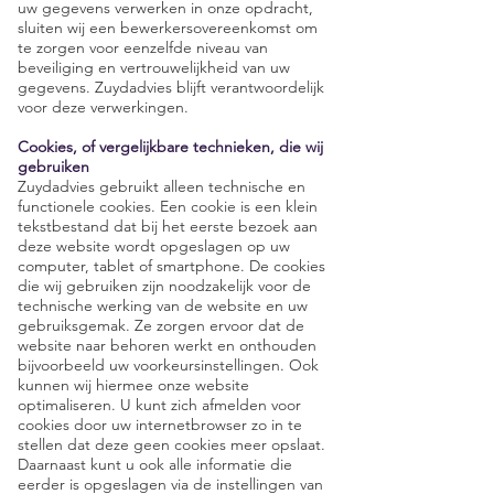
uw gegevens verwerken in onze opdracht,
sluiten wij een bewerkersovereenkomst om
te zorgen voor eenzelfde niveau van
beveiliging en vertrouwelijkheid van uw
gegevens. Zuydadvies blijft verantwoordelijk
voor deze verwerkingen.
Cookies, of vergelijkbare technieken, die wij
gebruiken
Zuydadvies gebruikt alleen technische en
functionele cookies. Een cookie is een klein
tekstbestand dat bij het eerste bezoek aan
deze website wordt opgeslagen op uw
computer, tablet of smartphone. De cookies
die wij gebruiken zijn noodzakelijk voor de
technische werking van de website en uw
gebruiksgemak. Ze zorgen ervoor dat de
website naar behoren werkt en onthouden
bijvoorbeeld uw voorkeursinstellingen. Ook
kunnen wij hiermee onze website
optimaliseren. U kunt zich afmelden voor
cookies door uw internetbrowser zo in te
stellen dat deze geen cookies meer opslaat.
Daarnaast kunt u ook alle informatie die
eerder is opgeslagen via de instellingen van