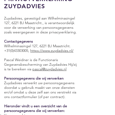
ZUYDADVIES
Zuydadvies, gevestigd aan Wilhelminasingel
127, 6221 BJ Maastricht., is verantwoordelijk
voor de verwerking van persoonsgegevens
zoals weergegeven in deze privacyverklaring.
Contactgegevens
Wilhelminasingel 127, 6221 BJ Maastricht.
+31(0)43303005
,
https://www.zuydadvies.nl/
Pascal Weidner is de Functionaris
Gegevensbescherming van Zuydadvies Hij/zij
is te bereiken via
pascal@zuydadvies.nl
Persoonsgegevens die wij verwerken
Zuydadvies verwerkt uw persoonsgegevens
doordat u gebruik maakt van onze diensten
en/of omdat u deze zelf aan ons verstrekt via
ons contactformulier (of per contract).
Hieronder vindt u een overzicht van de
persoonsgegevens die wij verwerken: