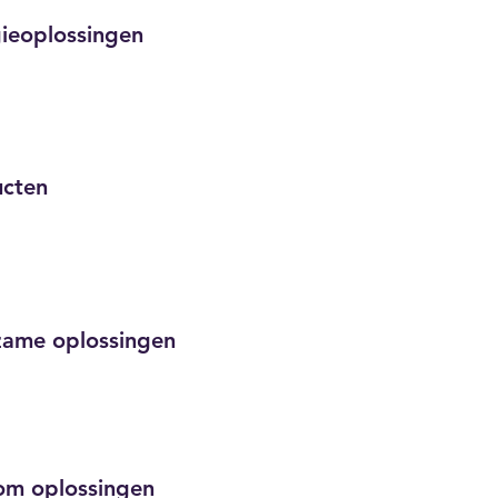
ieoplossingen
ucten
ame oplossingen
om oplossingen