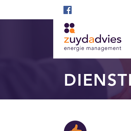
DIENST