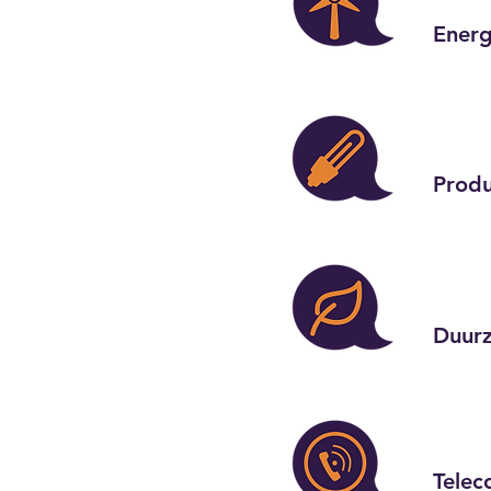
Energ
Prod
Duurz
Telec